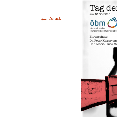
←
Zurück