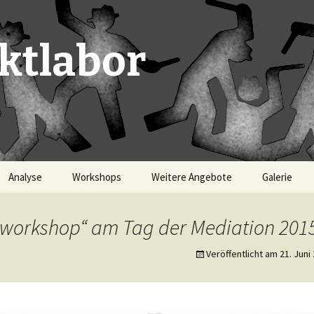
iktlabor
Analyse
Workshops
Weitere Angebote
Galerie
sworkshop“ am Tag der Mediation 201
Veröffentlicht am
21. Juni