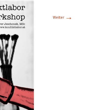
→
Weiter