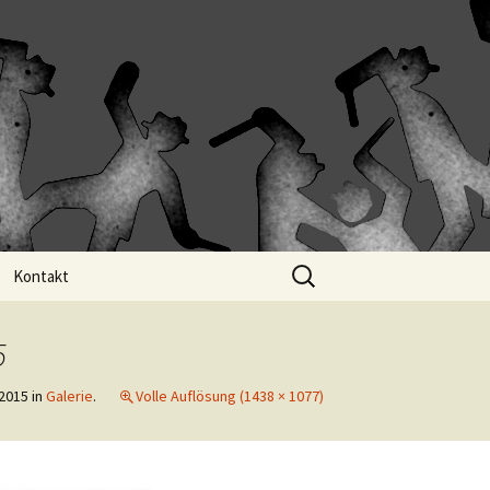
Suchen
Kontakt
nach:
5
 2015
in
Galerie
.
Volle Auflösung (1438 × 1077)