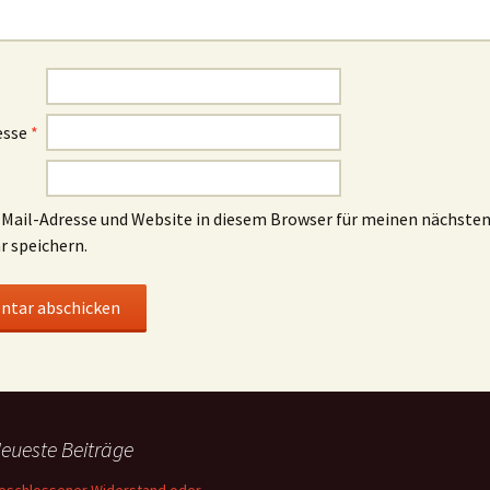
esse
*
Mail-Adresse und Website in diesem Browser für meinen nächste
 speichern.
eueste Beiträge